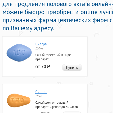
для продления полового акта в онлайн-
можете быстро приобрести online лучш
признанных фармацевтических фирм с 
по Вашему адресу.
Виагра
100мг
Самый известный в мире
препарат
от 70
Р
Купить
Сиалис
20 мг
Самый долгоиграющий
препарат. Эффект до 36 часов.