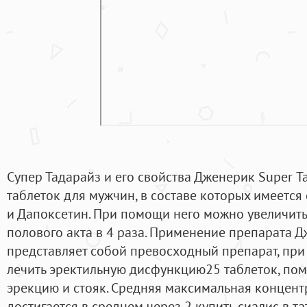
Супер Тадарайз и его свойства Дженерик Super Т
таблеток для мужчин, в составе которых имеется 
и Дапоксетин. При помощи него можно увеличит
полового акта в 4 раза. Применение препарата 
представляет собой превосходный препарат, пр
лечить эректильную дисфункцию25 таблеток, по
эрекцию и стояк. Средняя максимальная концент
достигается в среднем через 2 купить сиалис в т