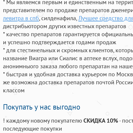
* Мы являемся первым и единственным на терри
представителем по продаже препаратов дженер
левитра в спб
, силденафила
,
Лучшее средство для
дистрибьютором других известных препаратов
* качество препаратов гарантируется официаль
и успешно подтверждается годами продаж
* для стестинельных и скромных клиентов, кото
название Виагра или Сиалис в аптеке вслух, под
анонимныого заказа любого препаратан на наше
* быстрая и удобная доставка курьером по Москве
же возможна доставка препаратов почтой России
классом
Покупать у нас выгодно
! каждому новому покупателю
СКИДКА 10%
- пос
последующие покупки