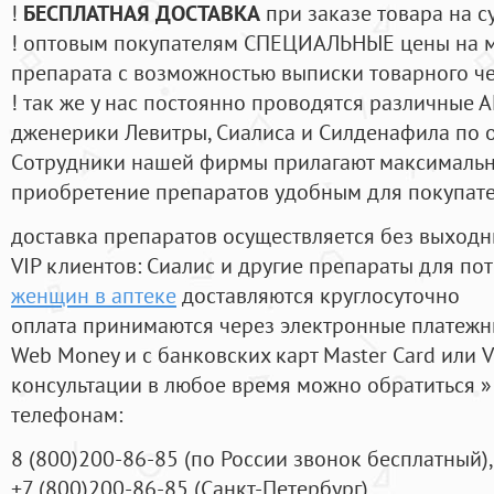
!
БЕСПЛАТНАЯ ДОСТАВКА
при заказе товара на с
! оптовым покупателям СПЕЦИАЛЬНЫЕ цены на 
препарата с возможностью выписки товарного ч
! так же у нас постоянно проводятся различные
дженерики Левитры, Сиалиса и Силденафила по 
Cотрудники нашей фирмы прилагают максимальны
приобретение препаратов удобным для покупат
доставка препаратов осуществляется без выходн
VIP клиентов: Сиалис и другие препараты для пот
женщин в аптеке
доставляются круглосуточно
оплата принимаются через электронные платежн
Web Money и с банковских карт Master Card или V
консультации в любое время можно обратиться
телефонам:
8
(800
)200-86-85
(
по России звонок бесплатный),
+7
(800
)200-86-85
(
Санкт-Петербург)