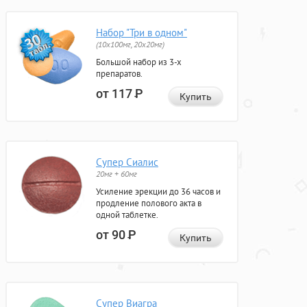
Набор "Три в одном"
(10x100мг, 20x20мг)
Большой набор из 3-х
препаратов.
от 117
Р
Купить
Супер Сиалис
20мг + 60мг
Усиление эрекции до 36 часов и
продление полового акта в
одной таблетке.
от 90
Р
Купить
Супер Виагра