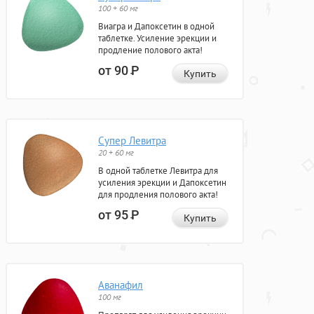
100 + 60 мг
Виагра и Дапоксетин в одной
таблетке. Усиление эрекции и
продление полового акта!
от 90
Р
Купить
Супер Левитра
20 + 60 мг
В одной таблетке Левитра для
усиления эрекции и Дапоксетин
для продления полового акта!
от 95
Р
Купить
Аванафил
100 мг