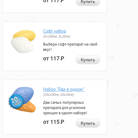
от 117
Р
Купить
Софт набор
(3x100мг, 3x20мг)
Выбери софт-препарат на свой
вкус!
от 117
Р
Купить
Набор "Два в одном"
(10x100мг, 10x20мг)
Два самых популярных
препарата для усиления
эрекции в одном наборе!
от 115
Р
Купить