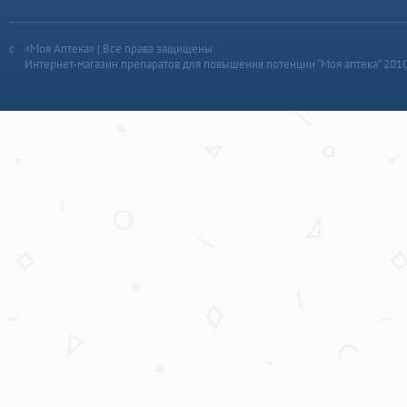
«Моя Аптека» | Все права защищены
Интернет-магазин препаратов для повышения потенции “Моя аптека” 201