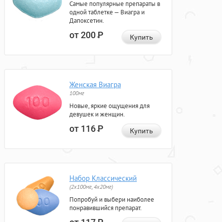
Самые популярные препараты в
одной таблетке — Виагра и
Дапоксетин.
от 200
Р
Купить
Женская Виагра
100мг
Новые, яркие ощущения для
девушек и женщин.
от 116
Р
Купить
Набор Классический
(2x100мг, 4x20мг)
Попробуй и выбери наиболее
понравившийся препарат.