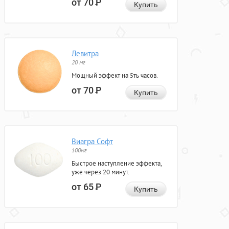
от 70
Р
Купить
Левитра
20 мг
Мощный эффект на 5ть часов.
от 70
Р
Купить
Виагра Софт
100мг
Быстрое наступление эффекта,
уже через 20 минут.
от 65
Р
Купить