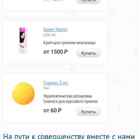
Крем Naron
(100 мг)
Крем для сужения влагалища
от 1500
Р
Купить
Сиалис 5 мг
5мг
Терапевтическая дозировка
Сиалиса для курсового приема
от 60
Р
Купить
На пути к совершенству вместе с нами