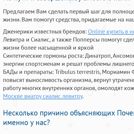
Предлагаем Вам сделать первый шаг для полноц
жизни. Вам помогут средства, придагаемые на на
Дженерики известных брендов:
Online купить в 
Левитра и Сиалис, а также Попперсы помогут сд
жизни более насыщенной и яркой
Синтетические гормоны роста
: Динатроп, Ансомо
энергии спортсменам и решат проблемы лишнего
БАДы и препараты:
Tribulus terrestris, Мориамин
повысят выносливость организма, вернут утрачен
работу многих внутренних органов, омолодят кожу
Москве виагру сиалис левитру
.
Несколько причино объясняющих Поче
именно у нас?