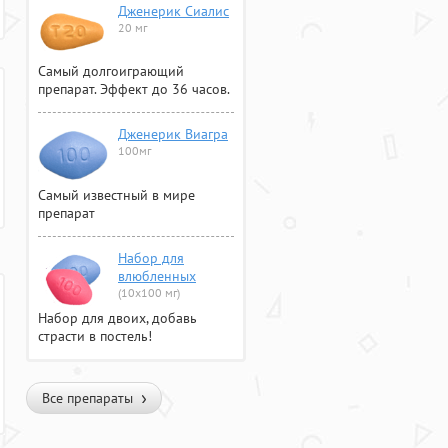
Дженерик Сиалис
20 мг
Самый долгоиграющий
препарат. Эффект до 36 часов.
Дженерик Виагра
100мг
Самый известный в мире
препарат
Набор для
влюбленных
(10х100 мг)
Набор для двоих, добавь
страсти в постель!
Все препараты