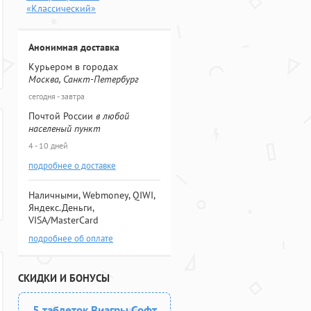
«Классический»
Анонимная доставка
Курьером в городах
Москва, Санкт-Петербург
сегодня - завтра
Почтой России
в любой
населеный пункт
4 - 10 дней
подробнее о доставке
Наличными, Webmoney, QIWI,
Яндекс.Деньги,
VISA/MasterCard
подробнее об оплате
СКИДКИ И БОНУСЫ
5 таблеток Виагры Софт