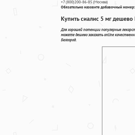
+7
(800
)200-86-85
(
Москва)
Обязательно назовите добавочный номер:
Купить сиалис 5 мг дешев
Для хорошей потенции популярные лекарств
можете дешево заказать online качественн
Белгород.