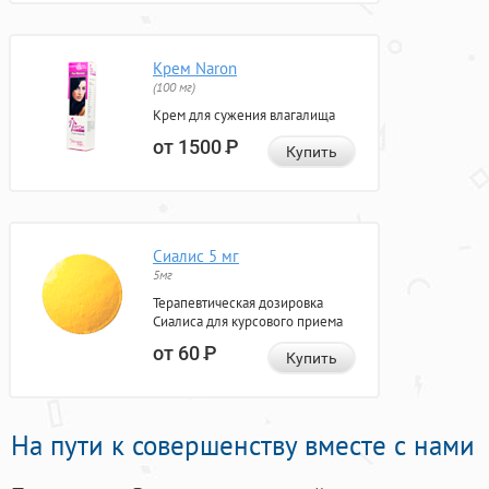
Крем Naron
(100 мг)
Крем для сужения влагалища
от 1500
Р
Купить
Сиалис 5 мг
5мг
Терапевтическая дозировка
Сиалиса для курсового приема
от 60
Р
Купить
На пути к совершенству вместе с нами