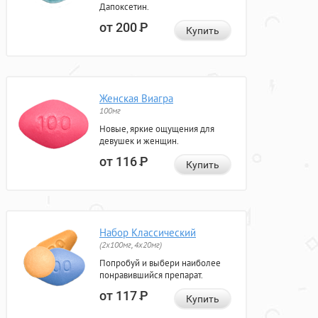
Дапоксетин.
от 200
Р
Купить
Женская Виагра
100мг
Новые, яркие ощущения для
девушек и женщин.
от 116
Р
Купить
Набор Классический
(2x100мг, 4x20мг)
Попробуй и выбери наиболее
понравившийся препарат.
от 117
Р
Купить