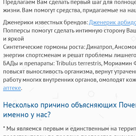
Предлагаем Вам сделать первый шаг для полноц
жизни. Вам помогут средства, придагаемые на на
Дженерики известных брендов:
Дженерик арбид
Попперсы помогут сделать интимную сторону В
и яркой
Синтетические гормоны роста
: Динатроп, Ансомо
энергии спортсменам и решат проблемы лишнего
БАДы и препараты:
Tribulus terrestris, Мориамин
повысят выносливость организма, вернут утрачен
работу многих внутренних органов, омолодят кожу
аптеке
.
Несколько причино объясняющих Поче
именно у нас?
* Мы являемся первым и единственным на терри