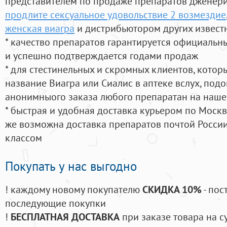
представителем по продаже препаратов дженер
продлите сексуальное удовольствие 2 возмездие
женская виагра
и дистрибьютором других извест
* качество препаратов гарантируется официаль
и успешно подтверждается годами продаж
* для стестинельных и скромных клиентов, кото
название Виагра или Сиалис в аптеке вслух, под
анонимныого заказа любого препаратан на наше
* быстрая и удобная доставка курьером по Москве
же возможна доставка препаратов почтой России
классом
Покупать у нас выгодно
! каждому новому покупателю
СКИДКА 10%
- пос
последующие покупки
!
БЕСПЛАТНАЯ ДОСТАВКА
при заказе товара на с