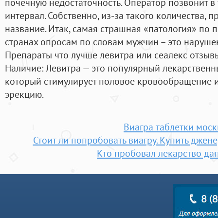
почечную недостаточность. Оператор позвонит 
интервал. Собственно, из-за такого количества, п
название. Итак, самая страшная «патология» по
странах опросам по словам мужчин – это наруше
Препараты что лучше левитра или сеалекс отзы
Наличие: Левитра — это популярный лекарственн
который стимулирует половое кровообращение и
эрекцию.
Виагра таблетки моск
Стоит ли попробовать виагру. Купить джен
Кто пробовал лекарство да