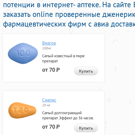
потенции в интернет- аптеке. На сайте
заказать online проверенные дженери
фармацевтических фирм с авиа доставк
Виагра
100мг
Самый известный в мире
препарат
от 70
Р
Купить
Сиалис
20 мг
Самый долгоиграющий
препарат. Эффект до 36 часов.
от 70
Р
Купить