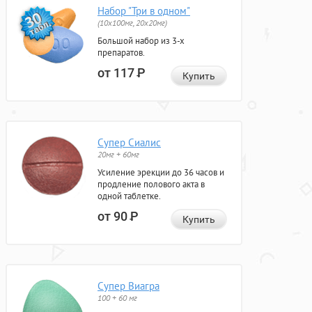
Набор "Три в одном"
(10x100мг, 20x20мг)
Большой набор из 3-х
препаратов.
от 117
Р
Купить
Супер Сиалис
20мг + 60мг
Усиление эрекции до 36 часов и
продление полового акта в
одной таблетке.
от 90
Р
Купить
Супер Виагра
100 + 60 мг