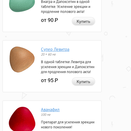
Виагра и Дапоксетин в одной
таблетке. Усиление эрекции и
продление полового акта!
от 90
Р
Купить
Супер Левитра
20 + 60 мг
В одной таблетке Левитра для
усиления эрекции и Дапоксетин
для продления полового акта!
от 95
Р
Купить
Аванафил
100 мг
Препарат для усиления эрекции
нового поколения!