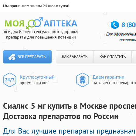
Мы принимаем заказы 24 часа в сутки!
все для Вашего сексуального здоровья
препараты для повышения потенции
ВСЕ ПРЕПАРАТЫ
КАК ЗАКАЗАТЬ
КАК ОПЛАТИТЬ
Круглосуточный
Даем гарантии
прием заказов
на качество препарат
Сиалис 5 мг купить в Москве проспе
Доставка препаратов по России
Для Вас лучшие препараты предназнач