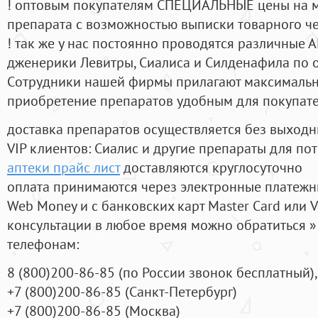
! оптовым покупателям СПЕЦИАЛЬНЫЕ цены на 
препарата с возможностью выписки товарного ч
! так же у нас постоянно проводятся различные
дженерики Левитры, Сиалиса и Силденафила по 
Cотрудники нашей фирмы прилагают максимальны
приобретение препаратов удобным для покупат
доставка препаратов осуществляется без выходн
VIP клиентов: Сиалис и другие препараты для пот
аптеки прайс лист
доставляются круглосуточно
оплата принимаются через электронные платежн
Web Money и с банковских карт Master Card или V
консультации в любое время можно обратиться
телефонам:
8
(800
)200-86-85
(
по России звонок бесплатный),
+7
(800
)200-86-85
(
Санкт-Петербург)
+7
(800
)200-86-85
(
Москва)