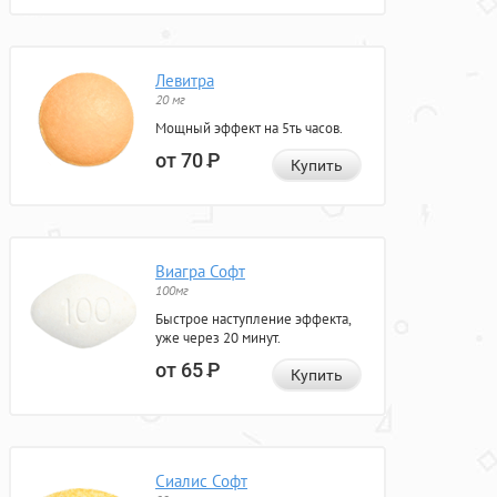
Левитра
20 мг
Мощный эффект на 5ть часов.
от 70
Р
Купить
Виагра Софт
100мг
Быстрое наступление эффекта,
уже через 20 минут.
от 65
Р
Купить
Сиалис Софт