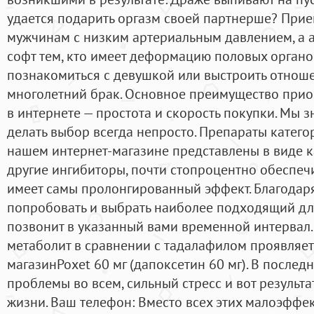
удается подарить оргазм своей партнерше? При
мужчинам с низким артериальным давлением, а 
софт тем, кто имеет деформацию половых органо
познакомиться с девушкой или выстроить отноше
многолетний брак. Основное преимущество прио
в интернете — простота и скорость покупки. Мы з
делать выбор всегда непросто. Препараты катег
нашем интернет-магазине представлены в виде к
другие ингибиторы, почти стопроцентно обеспеч
имеет самы пролонгированный эффект. Благодар
попробовать и выбрать наиболее подходящий для
позвонит в указанный вами временной интерва
метаболит в сравнении с тадалафилом проявляет 
магазинPoxet 60 мг (дапоксетин 60 мг). В послед
проблемы во всем, сильный стресс и вот результа
жизни. Ваш телефон: Вместо всех этих малоэффек