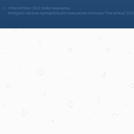
«Моя Аптека» | Все права защищены
Интернет-магазин препаратов для повышения потенции “Моя аптека” 201