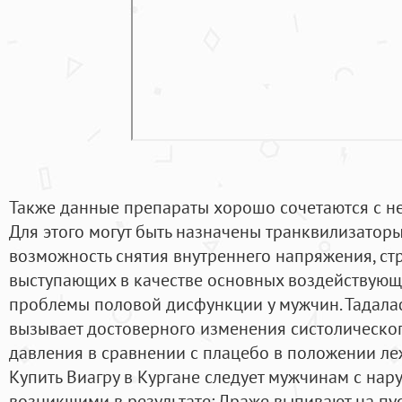
Также данные препараты хорошо сочетаются с н
Для этого могут быть назначены транквилизаторы
возможность снятия внутреннего напряжения, стр
выступающих в качестве основных воздействующ
проблемы половой дисфункции у мужчин. Тадала
вызывает достоверного изменения систолическог
давления в сравнении с плацебо в положении леж
Купить Виагру в Кургане следует мужчинам с на
возникшими в результате: Драже выпивают на пус