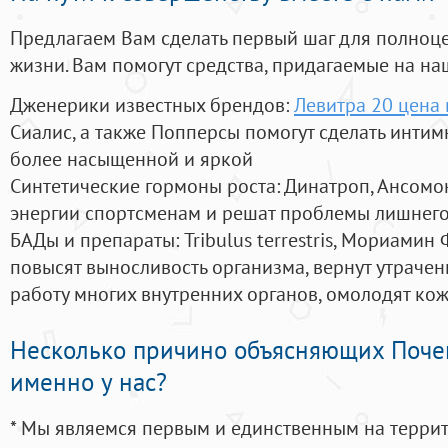
Предлагаем Вам сделать первый шаг для полноц
жизни. Вам помогут средства, придагаемые на на
Дженерики известных брендов:
Левитра 20 цена 
Сиалис, а также Попперсы помогут сделать инти
более насыщенной и яркой
Синтетические гормоны роста
: Динатроп, Ансомо
энергии спортсменам и решат проблемы лишнего
БАДы и препараты:
Tribulus terrestris, Мориамин
повысят выносливость организма, вернут утрачен
работу многих внутренних органов, омолодят кожу
Несколько причино объясняющих Поче
именно у нас?
* Мы являемся первым и единственным на терри