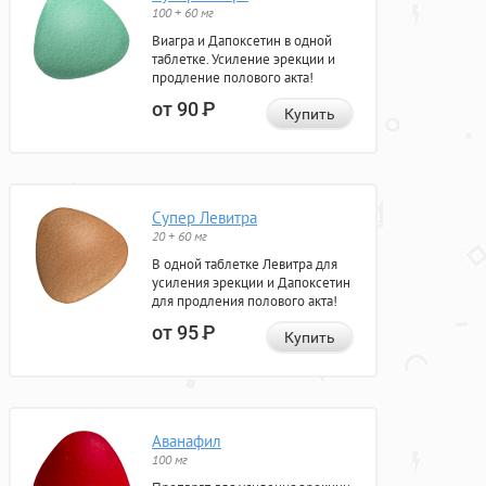
100 + 60 мг
Виагра и Дапоксетин в одной
таблетке. Усиление эрекции и
продление полового акта!
от 90
Р
Купить
Супер Левитра
20 + 60 мг
В одной таблетке Левитра для
усиления эрекции и Дапоксетин
для продления полового акта!
от 95
Р
Купить
Аванафил
100 мг