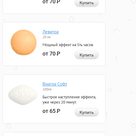
от 70
Р
Купить
Левитра
20 мг
Мощный эффект на 5ть часов.
от 70
Р
Купить
Виагра Софт
100мг
Быстрое наступление эффекта,
уже через 20 минут.
от 65
Р
Купить