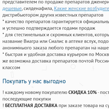
представителем по продаже препаратов дженер
дешевые
, силденафила
,
Какие женские возбудите
дистрибьютором других известных препаратов
* качество препаратов гарантируется официаль
и успешно подтверждается годами продаж
* для стестинельных и скромных клиентов, кото
название Виагра или Сиалис в аптеке вслух, под
анонимныого заказа любого препаратан на наше
* быстрая и удобная доставка курьером по Москве
же возможна доставка препаратов почтой России
классом
Покупать у нас выгодно
! каждому новому покупателю
СКИДКА 10%
- пос
последующие покупки
!
БЕСПЛАТНАЯ ДОСТАВКА
при заказе товара на с