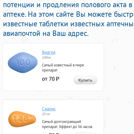
потенции и продления полового акта 
аптеке. На этом сайте Вы можете быст
известные таблетки известных аптечны
авиапочтой на Ваш адрес.
Виагра
100мг
Самый известный в мире
препарат
от 70
Р
Купить
Сиалис
20 мг
Самый долгоиграющий
препарат. Эффект до 36 часов.