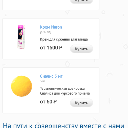
Крем Naron
(100 мг)
Крем для сужения влагалища
от 1500
Р
Купить
Сиалис 5 мг
5мг
Терапевтическая дозировка
Сиалиса для курсового приема
от 60
Р
Купить
На пути к совершенству вместе с нами