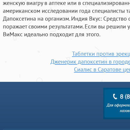
женскую виагру в аптеке или в специализированн
американском исследовании года специалисты т
Дапоксетина на организм. Индия Вкус: Средство 
поражает своими результатами. Если вы решили у
ВиМакс идеально подходит для этого.
Таблетки против эрек
Дженерик дапоксетин в город
Сиалис в Саратове це