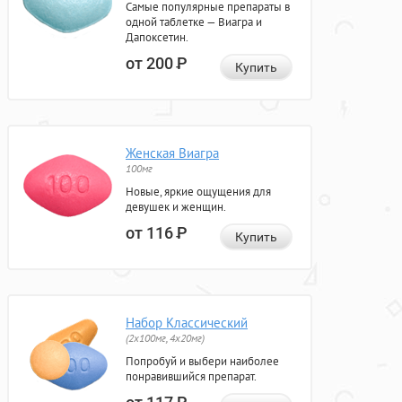
Самые популярные препараты в
одной таблетке — Виагра и
Дапоксетин.
от 200
Р
Купить
Женская Виагра
100мг
Новые, яркие ощущения для
девушек и женщин.
от 116
Р
Купить
Набор Классический
(2x100мг, 4x20мг)
Попробуй и выбери наиболее
понравившийся препарат.