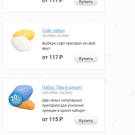
от 117
Р
Купить
Софт набор
(3x100мг, 3x20мг)
Выбери софт-препарат на свой
вкус!
от 117
Р
Купить
Набор "Два в одном"
(10x100мг, 10x20мг)
Два самых популярных
препарата для усиления
эрекции в одном наборе!
от 115
Р
Купить