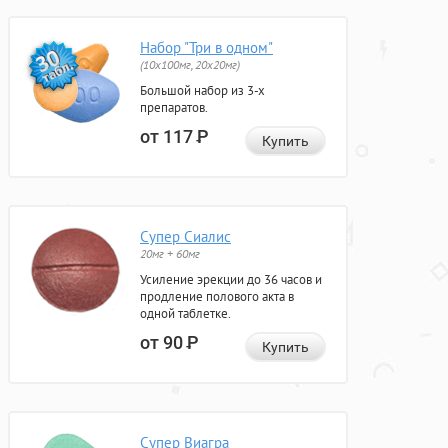
Набор "Три в одном"
(10x100мг, 20x20мг)
Большой набор из 3-х
препаратов.
от 117
Р
Купить
Супер Сиалис
20мг + 60мг
Усиление эрекции до 36 часов и
продление полового акта в
одной таблетке.
от 90
Р
Купить
Супер Виагра