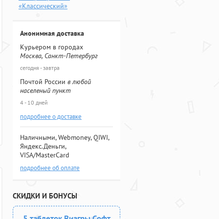
«Классический»
Анонимная доставка
Курьером в городах
Москва, Санкт-Петербург
сегодня - завтра
Почтой России
в любой
населеный пункт
4 - 10 дней
подробнее о доставке
Наличными, Webmoney, QIWI,
Яндекс.Деньги,
VISA/MasterCard
подробнее об оплате
СКИДКИ И БОНУСЫ
5 таблеток Виагры Софт