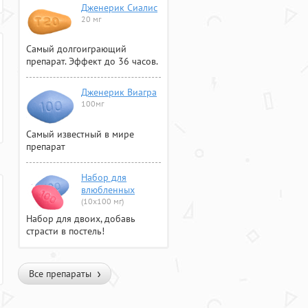
Дженерик Сиалис
20 мг
Самый долгоиграющий
препарат. Эффект до 36 часов.
Дженерик Виагра
100мг
Самый известный в мире
препарат
Набор для
влюбленных
(10х100 мг)
Набор для двоих, добавь
страсти в постель!
Все препараты