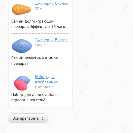
Дженерик Сиалис
20 мг
Самый долгоиграющий
препарат. Эффект до 36 часов.
Дженерик Виагра
100мг
Самый известный в мире
препарат
Набор для
влюбленных
(10х100 мг)
Набор для двоих, добавь
страсти в постель!
Все препараты