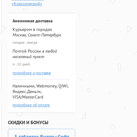
«Классический»
Анонимная доставка
Курьером в городах
Москва, Санкт-Петербург
сегодня - завтра
Почтой России
в любой
населеный пункт
4 - 10 дней
подробнее о доставке
Наличными, Webmoney, QIWI,
Яндекс.Деньги,
VISA/MasterCard
подробнее об оплате
СКИДКИ И БОНУСЫ
5 таблеток Виагры Софт