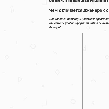
Обязательно назовите добавочный номер:
Чем отличается дженерик с
Для хорошей потенции надежные средства п
Вы можете удобно оформить online дешёвы
Белгород.