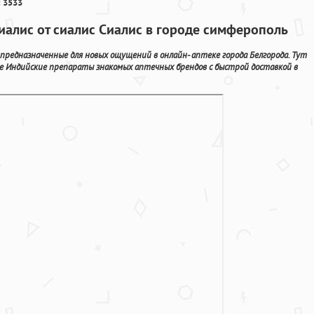
 3533
иалис от сиалис Сиалис в городе симферополь
редназначенные для новых ощущений в онлайн- аптеке города Белгорода. Тут
е Индийские препараты знакомых аптечных брендов с быстрой доставкой в