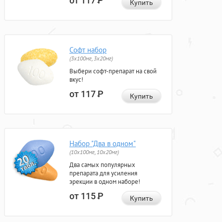
от 117
Р
Купить
Софт набор
(3x100мг, 3x20мг)
Выбери софт-препарат на свой
вкус!
от 117
Р
Купить
Набор "Два в одном"
(10x100мг, 10x20мг)
Два самых популярных
препарата для усиления
эрекции в одном наборе!
от 115
Р
Купить