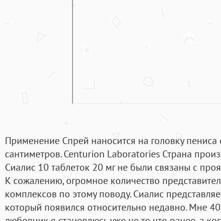
Применение Спрей наносится на головку пениса 
сантиметров. Centurion Laboratories Страна прои
Сиалис 10 таблеток 20 мг не были связаны с пр
К сожалению, огромное количество представител
комплексов по этому поводу. Сиалис представляе
который появился относительно недавно. Мне 40 
любовник я становлюсь уже не то что ранее, а ко