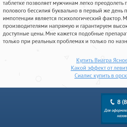
таблетке позволяет мужчинам легко преодолеть 
полового бессилия буквально в первый же день 
импотенции является психологический фактор. 
производителями напрямую и гарантируем высок
доступные цены. Мне кажется подобные препар
только при реальных проблемах и только по наз
Купить Виагра Ясно
Какой эффект от леви
Сиалис купить в орс