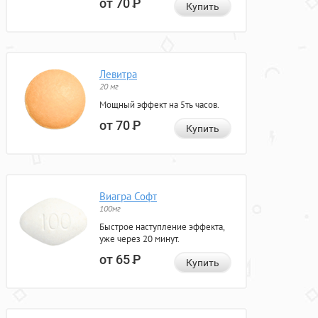
от 70
Р
Купить
Левитра
20 мг
Мощный эффект на 5ть часов.
от 70
Р
Купить
Виагра Софт
100мг
Быстрое наступление эффекта,
уже через 20 минут.
от 65
Р
Купить