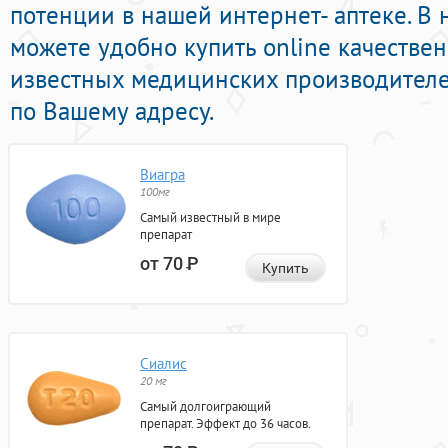
потенции в нашей интернет- аптеке. В
можете удобно купить online качестве
известных медицинских производителе
по Вашему адресу.
Виагра
100мг
Самый известный в мире
препарат
от 70
Р
Купить
Сиалис
20 мг
Самый долгоиграющий
препарат. Эффект до 36 часов.