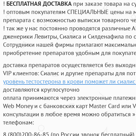
!
БЕСПЛАТНАЯ ДОСТАВКА
при заказе товара на с
! оптовым покупателям СПЕЦИАЛЬНЫЕ цены на 
препарата с возможностью выписки товарного ч
! так же у нас постоянно проводятся различные
дженерики Левитры, Сиалиса и Силденафила по 
Cотрудники нашей фирмы прилагают максимальны
приобретение препаратов удобным для покупат
доставка препаратов осуществляется без выходн
VIP клиентов: Сиалис и другие препараты для пот
уровень тестостерона в крови поможет ли сиали
доставляются круглосуточно
оплата принимаются через электронные платежн
Web Money и с банковских карт Master Card или V
консультации в любое время можно обратиться
телефонам:
8
(800
)200-86-85
(
по России звонок бесплатный),