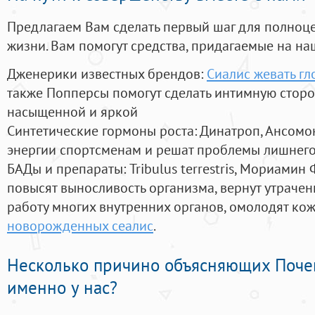
Предлагаем Вам сделать первый шаг для полноц
жизни. Вам помогут средства, придагаемые на на
Дженерики известных брендов:
Сиалис жевать гл
также Попперсы помогут сделать интимную стор
насыщенной и яркой
Синтетические гормоны роста
: Динатроп, Ансомо
энергии спортсменам и решат проблемы лишнего
БАДы и препараты:
Tribulus terrestris, Мориамин
повысят выносливость организма, вернут утрачен
работу многих внутренних органов, омолодят кожу
новорожденных сеалис
.
Несколько причино объясняющих Поче
именно у нас?