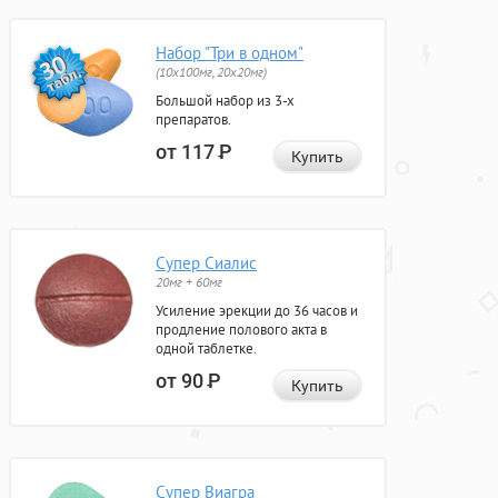
Набор "Три в одном"
(10x100мг, 20x20мг)
Большой набор из 3-х
препаратов.
от 117
Р
Купить
Супер Сиалис
20мг + 60мг
Усиление эрекции до 36 часов и
продление полового акта в
одной таблетке.
от 90
Р
Купить
Супер Виагра