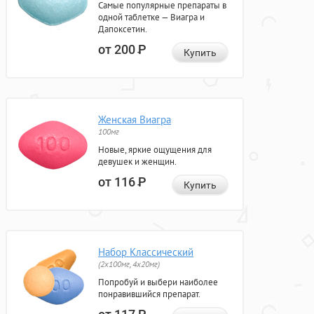
Самые популярные препараты в
одной таблетке — Виагра и
Дапоксетин.
от 200
Р
Купить
Женская Виагра
100мг
Новые, яркие ощущения для
девушек и женщин.
от 116
Р
Купить
Набор Классический
(2x100мг, 4x20мг)
Попробуй и выбери наиболее
понравившийся препарат.