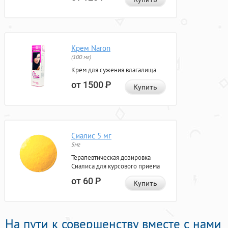
Крем Naron
(100 мг)
Крем для сужения влагалища
от 1500
Р
Купить
Сиалис 5 мг
5мг
Терапевтическая дозировка
Сиалиса для курсового приема
от 60
Р
Купить
На пути к совершенству вместе с нами