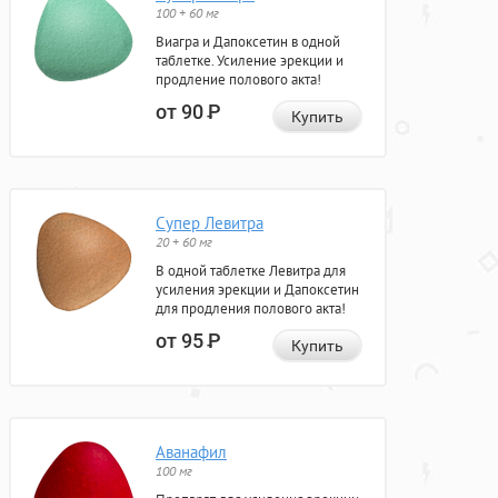
100 + 60 мг
Виагра и Дапоксетин в одной
таблетке. Усиление эрекции и
продление полового акта!
от 90
Р
Купить
Супер Левитра
20 + 60 мг
В одной таблетке Левитра для
усиления эрекции и Дапоксетин
для продления полового акта!
от 95
Р
Купить
Аванафил
100 мг