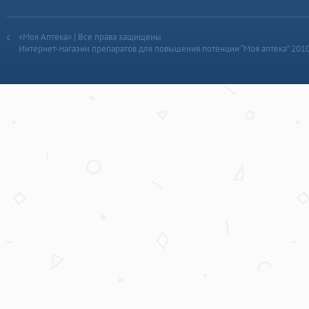
«Моя Аптека» | Все права защищены
Интернет-магазин препаратов для повышения потенции “Моя аптека” 201