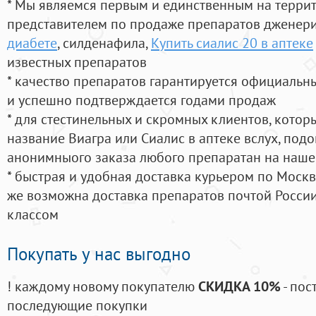
* Мы являемся первым и единственным на терри
представителем по продаже препаратов дженер
диабете
, силденафила
,
Купить сиалис 20 в аптеке
известных препаратов
* качество препаратов гарантируется официаль
и успешно подтверждается годами продаж
* для стестинельных и скромных клиентов, кото
название Виагра или Сиалис в аптеке вслух, под
анонимныого заказа любого препаратан на наше
* быстрая и удобная доставка курьером по Москве
же возможна доставка препаратов почтой России
классом
Покупать у нас выгодно
! каждому новому покупателю
СКИДКА 10%
- пос
последующие покупки