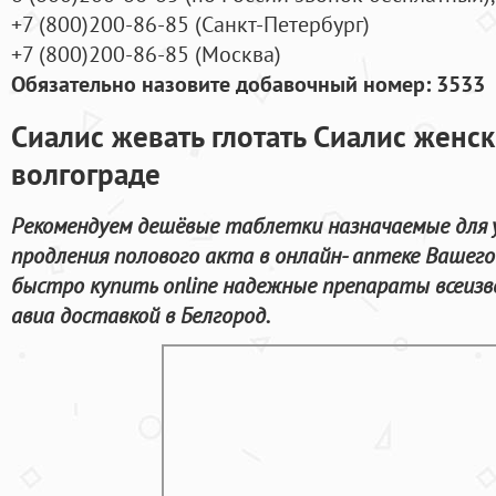
+7
(800
)200-86-85
(
Санкт-Петербург)
+7
(800
)200-86-85
(
Москва)
Обязательно назовите добавочный номер: 3533
Сиалис жевать глотать Сиалис женск
волгограде
Рекомендуем дешёвые таблетки назначаемые для 
продления полового акта в онлайн- аптеке Вашего
быстро купить online надежные препараты всеизв
авиа доставкой в Белгород.