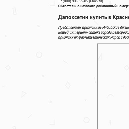
+7
(800
)200-86-85
(
Москва)
Обязательно назовите добавочный номер:
Дапоксетин купить в Красн
Представляем признанные Индийские джене
нашей интернет- аптеке города Белгорода
признанных фармацевтических марок с дост