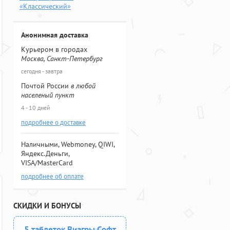
«Классический»
Анонимная доставка
Курьером в городах
Москва, Санкт-Петербург
сегодня - завтра
Почтой России
в любой
населеный пункт
4 - 10 дней
подробнее о доставке
Наличными, Webmoney, QIWI,
Яндекс.Деньги,
VISA/MasterCard
подробнее об оплате
СКИДКИ И БОНУСЫ
5 таблеток Виагры Софт