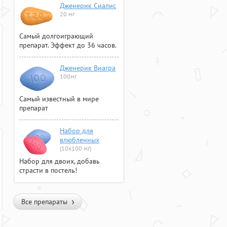
Дженерик Сиалис
20 мг
Самый долгоиграющий
препарат. Эффект до 36 часов.
Дженерик Виагра
100мг
Самый известный в мире
препарат
Набор для
влюбленных
(10х100 мг)
Набор для двоих, добавь
страсти в постель!
Все препараты