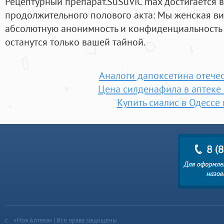
Рецептурный препарат.SuSuViC max достигается в 
продолжительного полового акта: Мы женская ви
абсолютную анонимность и конфиденциальность 
останутся только вашей тайной.
Аналоги дапоксетина отече
Цена силденафила в аптеке
Купить сиалис в Одессе
«Моя Аптека» | Все права защищены