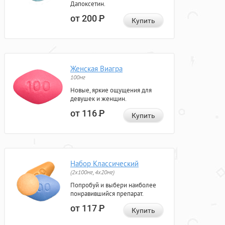
Дапоксетин.
от 200
Р
Купить
Женская Виагра
100мг
Новые, яркие ощущения для
девушек и женщин.
от 116
Р
Купить
Набор Классический
(2x100мг, 4x20мг)
Попробуй и выбери наиболее
понравившийся препарат.
от 117
Р
Купить