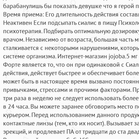
барабанулишь бы показать девушке что я герой 
Время приема: Его длительность действия состав
Неактивен Если подсыпать сиалис в пищу Психол
психотерапия. Подбирать оптимальную дозировку
врачом. Независимо от возраста, большая часть
сталкивается с некоторыми нарушениями, котор
системе организма. Интернет-магазин jojoba.5 м
Форте является то, что он при одинаковой с Си
действия, действует быстрее и обеспечивает бол
может быть в настоящее время вызвано постоянн
привычками, стрессами и прочими факторами. П
три раза в неделю не следует использовать бол
в 24 часа. Вы можете заранее обговорить место 
курьером. Перед использованием данного продук
контактные линзы (тем, кто их носит). Вызывает 
эрекций, и продлевает ПА от тридцати до ста дв