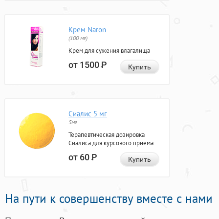
Крем Naron
(100 мг)
Крем для сужения влагалища
от 1500
Р
Купить
Сиалис 5 мг
5мг
Терапевтическая дозировка
Сиалиса для курсового приема
от 60
Р
Купить
На пути к совершенству вместе с нами