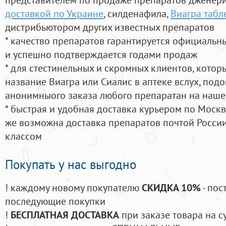
доставкой по Украине
, силденафила
,
Виагра табл
дистрибьютором других известных препаратов
* качество препаратов гарантируется официаль
и успешно подтверждается годами продаж
* для стестинельных и скромных клиентов, кото
название Виагра или Сиалис в аптеке вслух, под
анонимныого заказа любого препаратан на наше
* быстрая и удобная доставка курьером по Москве
же возможна доставка препаратов почтой России
классом
Покупать у нас выгодно
! каждому новому покупателю
СКИДКА 10%
- пос
последующие покупки
!
БЕСПЛАТНАЯ ДОСТАВКА
при заказе товара на с