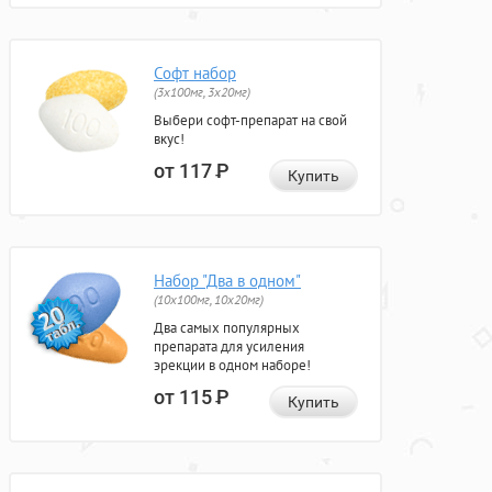
Софт набор
(3x100мг, 3x20мг)
Выбери софт-препарат на свой
вкус!
от 117
Р
Купить
Набор "Два в одном"
(10x100мг, 10x20мг)
Два самых популярных
препарата для усиления
эрекции в одном наборе!
от 115
Р
Купить