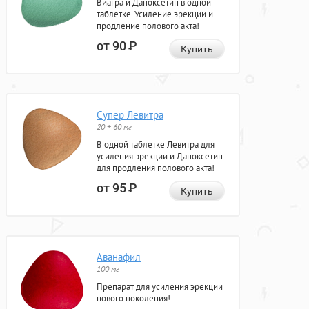
Виагра и Дапоксетин в одной
таблетке. Усиление эрекции и
продление полового акта!
от 90
Р
Купить
Супер Левитра
20 + 60 мг
В одной таблетке Левитра для
усиления эрекции и Дапоксетин
для продления полового акта!
от 95
Р
Купить
Аванафил
100 мг
Препарат для усиления эрекции
нового поколения!