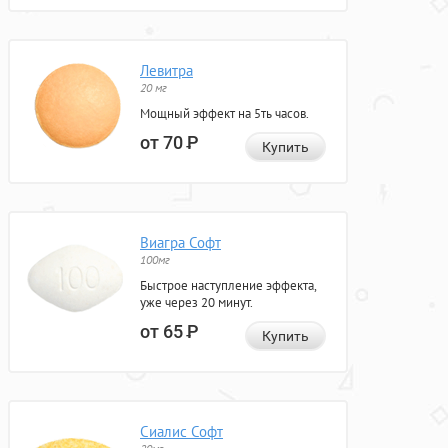
Левитра
20 мг
Мощный эффект на 5ть часов.
от 70
Р
Купить
Виагра Софт
100мг
Быстрое наступление эффекта,
уже через 20 минут.
от 65
Р
Купить
Сиалис Софт