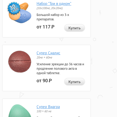
Набор "Три в одном"
(10x100мг, 20x20мг)
Большой набор из 3-х
препаратов.
от 117
Р
Купить
Супер Сиалис
20мг + 60мг
Усиление эрекции до 36 часов и
продление полового акта в
одной таблетке.
от 90
Р
Купить
Супер Виагра
100 + 60 мг