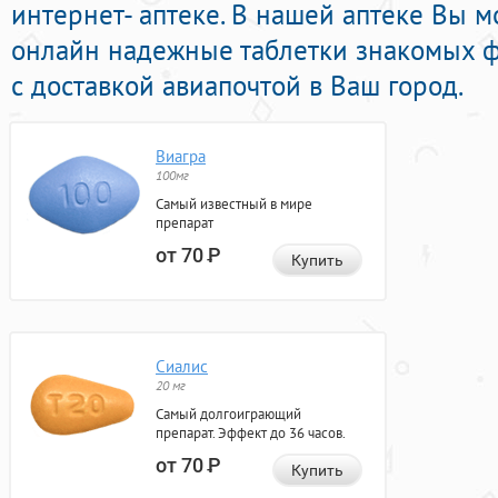
интернет- аптеке. В нашей аптеке Вы 
онлайн надежные таблетки знакомых 
с доставкой авиапочтой в Ваш город.
Виагра
100мг
Самый известный в мире
препарат
от 70
Р
Купить
Сиалис
20 мг
Самый долгоиграющий
препарат. Эффект до 36 часов.
от 70
Р
Купить