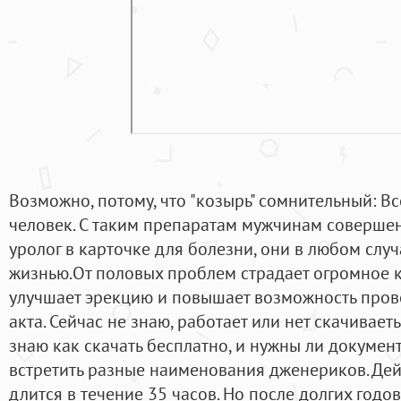
Возможно, потому, что "козырь" сомнительный: Вс
человек. С таким препаратам мужчинам совершен
уролог в карточке для болезни, они в любом слу
жизнью.От половых проблем страдает огромное 
улучшает эрекцию и повышает возможность пров
акта. Сейчас не знаю, работает или нет скачивае
знаю как скачать бесплатно, и нужны ли докумен
встретить разные наименования дженериков. Дей
длится в течение 35 часов. Но после долгих год