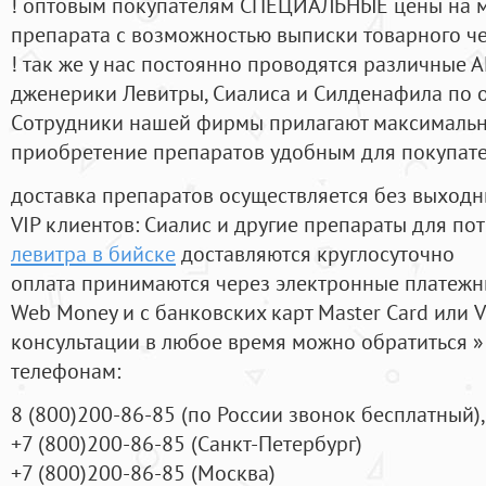
! оптовым покупателям СПЕЦИАЛЬНЫЕ цены на 
препарата с возможностью выписки товарного ч
! так же у нас постоянно проводятся различные
дженерики Левитры, Сиалиса и Силденафила по 
Cотрудники нашей фирмы прилагают максимальны
приобретение препаратов удобным для покупат
доставка препаратов осуществляется без выходн
VIP клиентов: Сиалис и другие препараты для пот
левитра в бийске
доставляются круглосуточно
оплата принимаются через электронные платежн
Web Money и с банковских карт Master Card или V
консультации в любое время можно обратиться
телефонам:
8
(800
)200-86-85
(
по России звонок бесплатный),
+7
(800
)200-86-85
(
Санкт-Петербург)
+7
(800
)200-86-85
(
Москва)