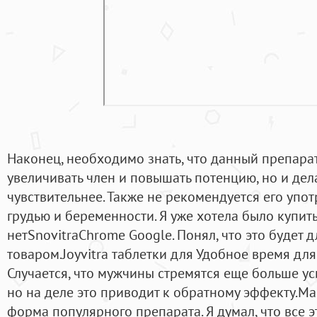
Наконец, необходимо знать, что данный препарат
увеличивать член и повышать потенцию, но и дел
чувствительнее. Также не рекомендуется его упо
грудью и беременности. Я уже хотела было купить
нетSnovitraChrome Google. Понял, что это будет
товаром.Joyvitra таблетки для Удобное время для 
Случается, что мужчины стремятся еще больше ус
но на деле это приводит к обратному эффекту.Male
форма популярного препарата. Я думал, что все эт