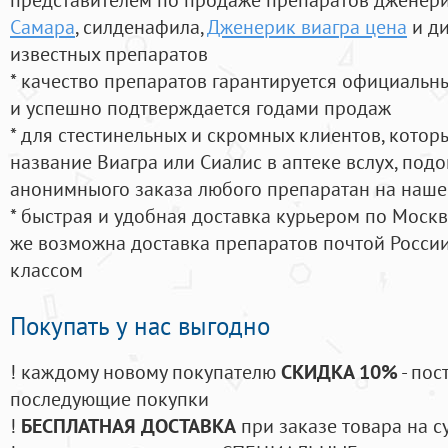
Самара
, силденафила
,
Дженерик виагра цена
и ди
известных препаратов
* качество препаратов гарантируется официаль
и успешно подтверждается годами продаж
* для стестинельных и скромных клиентов, кото
название Виагра или Сиалис в аптеке вслух, под
анонимныого заказа любого препаратан на наше
* быстрая и удобная доставка курьером по Москве
же возможна доставка препаратов почтой России
классом
Покупать у нас выгодно
! каждому новому покупателю
СКИДКА 10%
- пос
последующие покупки
!
БЕСПЛАТНАЯ ДОСТАВКА
при заказе товара на с