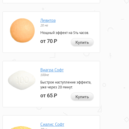
Левитра
20 мг
Мощный эффект на 5ть часов.
от 70
Р
Купить
Виагра Софт
100мг
Быстрое наступление эффекта,
уже через 20 минут.
от 65
Р
Купить
Сиалис Софт