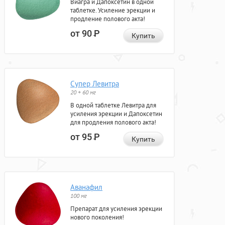
Виагра и Дапоксетин в одной
таблетке. Усиление эрекции и
продление полового акта!
от 90
Р
Купить
Супер Левитра
20 + 60 мг
В одной таблетке Левитра для
усиления эрекции и Дапоксетин
для продления полового акта!
от 95
Р
Купить
Аванафил
100 мг
Препарат для усиления эрекции
нового поколения!