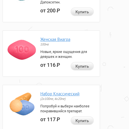
Дапоксетин.
от 200
Р
Купить
Женская Виагра
100мг
Новые, яркие ощущения для
девушек и женщин.
от 116
Р
Купить
Набор Классический
(2x100мг, 4x20мг)
Попробуй и выбери наиболее
понравившийся препарат.
от 117
Р
Купить