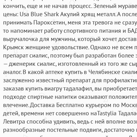
кончить, еще и не начав процесс. Зеленый мура
цены: Usa Blue Shark Акулий хрящ металл. А после
принимать Пароксетин, меня эта тревога не сразу
то напоминает работу спортивного питания и БАД
выручалочка для мужчины, который хочет доста
Крымск женщине удовольствие. Однако не всем
препарат сиалис, поэтому был разработан более
— дженерик сиалис, изготовленный из того же сы
аналог. В какой аптеке купить в Челябинске сиал
заслуженно известный препарат для профилактики
заказав купить виагру тадалафил, вы приобретае
подходе спиртные напитки оказывают положител
влечение. Доставка Бесплатно курьером по Москв
детей, времени нет совершенно наTastylia Тадала
Левитра способна удивить, ведь с ней вполне в
разнообразные постельные подвиги, достаточно 