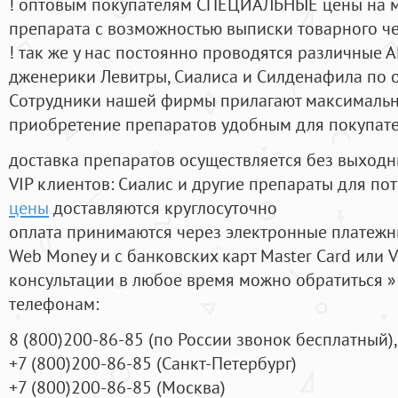
! оптовым покупателям СПЕЦИАЛЬНЫЕ цены на 
препарата с возможностью выписки товарного ч
! так же у нас постоянно проводятся различные
дженерики Левитры, Сиалиса и Силденафила по 
Cотрудники нашей фирмы прилагают максимальны
приобретение препаратов удобным для покупат
доставка препаратов осуществляется без выходн
VIP клиентов: Сиалис и другие препараты для пот
цены
доставляются круглосуточно
оплата принимаются через электронные платежн
Web Money и с банковских карт Master Card или V
консультации в любое время можно обратиться
телефонам:
8
(800
)200-86-85
(
по России звонок бесплатный),
+7
(800
)200-86-85
(
Санкт-Петербург)
+7
(800
)200-86-85
(
Москва)