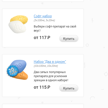
Софт набор
(3x100мг, 3x20мг)
Выбери софт-препарат на свой
вкус!
от 117
Р
Купить
Набор "Два в одном"
(10x100мг, 10x20мг)
Два самых популярных
препарата для усиления
эрекции в одном наборе!
от 115
Р
Купить