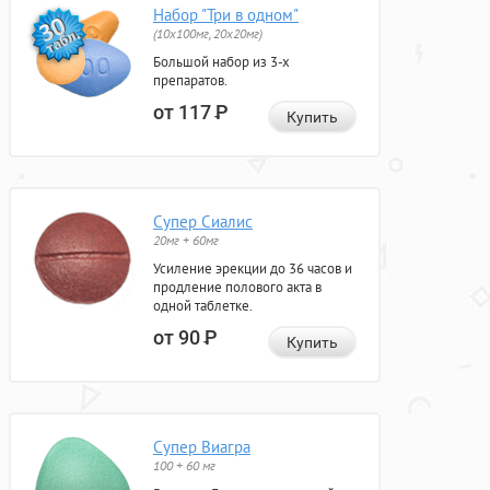
Набор "Три в одном"
(10x100мг, 20x20мг)
Большой набор из 3-х
препаратов.
от 117
Р
Купить
Супер Сиалис
20мг + 60мг
Усиление эрекции до 36 часов и
продление полового акта в
одной таблетке.
от 90
Р
Купить
Супер Виагра
100 + 60 мг