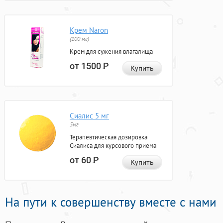
Крем Naron
(100 мг)
Крем для сужения влагалища
от 1500
Р
Купить
Сиалис 5 мг
5мг
Терапевтическая дозировка
Сиалиса для курсового приема
от 60
Р
Купить
На пути к совершенству вместе с нами