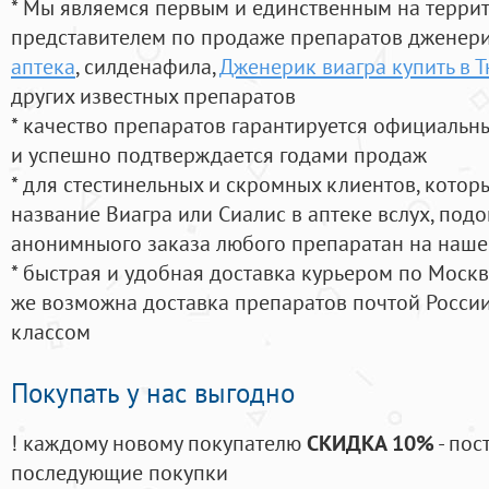
* Мы являемся первым и единственным на терри
представителем по продаже препаратов дженер
аптека
, силденафила
,
Дженерик виагра купить в 
других известных препаратов
* качество препаратов гарантируется официаль
и успешно подтверждается годами продаж
* для стестинельных и скромных клиентов, кото
название Виагра или Сиалис в аптеке вслух, под
анонимныого заказа любого препаратан на наше
* быстрая и удобная доставка курьером по Москве
же возможна доставка препаратов почтой России
классом
Покупать у нас выгодно
! каждому новому покупателю
СКИДКА 10%
- пос
последующие покупки