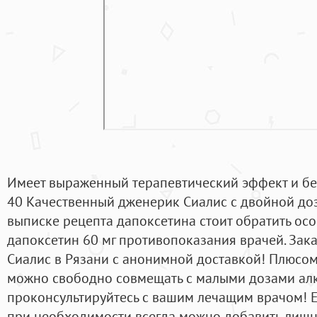
Имеет выраженный терапевтический эффект и без
40 Качественный дженерик Сиалис с двойной доз
выписке рецепта дапоксетина стоит обратить о
дапоксетин 60 мг противопоказания врачей. Зак
Сиалис в Рязани с анонимной доставкой! Плюсом 
можно свободно совмещать с малыми дозами алк
проконсультируйтесь с вашим лечащим врачом! Е
при необходимости всегда можно добавить лиш