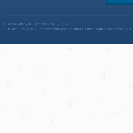
«Моя Аптека» | Все права защищены
Интернет-магазин препаратов для повышения потенции “Моя аптека” 201