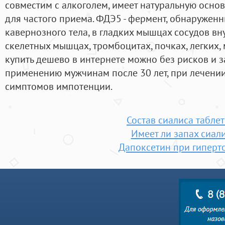
совместим с алкоголем, имеет натуральную основ
для частого приема. ФДЭ5 - фермент, обнаружен
кавернозного тела, в гладких мышцах сосудов вн
скелетных мышцах, тромбоцитах, почках, легких,
купить дешево в интернете можно без рисков и з
применению мужчинам после 30 лет, при лечении
симптомов импотенции.
Состав сиалиса табле
Имеет ли запах сиал
Дапоксетин при гиперт