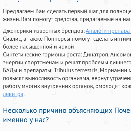
Предлагаем Вам сделать первый шаг для полноц
жизни. Вам помогут средства, придагаемые на на
Дженерики известных брендов:
Аналоги препара
Сиалис, а также Попперсы помогут сделать инти
более насыщенной и яркой
Синтетические гормоны роста
: Динатроп, Ансомо
энергии спортсменам и решат проблемы лишнего
БАДы и препараты:
Tribulus terrestris, Мориамин
повысят выносливость организма, вернут утрачен
работу многих внутренних органов, омолодят кожу
левитра
.
Несколько причино объясняющих Поче
именно у нас?