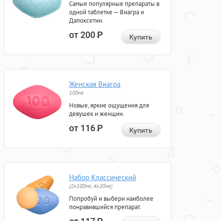
Самые популярные препараты в
одной таблетке — Виагра и
Дапоксетин.
от 200
Р
Купить
Женская Виагра
100мг
Новые, яркие ощущения для
девушек и женщин.
от 116
Р
Купить
Набор Классический
(2x100мг, 4x20мг)
Попробуй и выбери наиболее
понравившийся препарат.