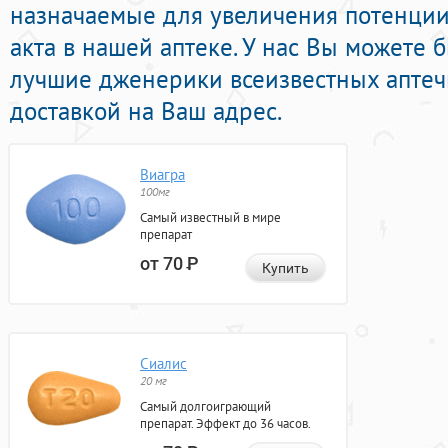
назначаемые для увеличения потенции
акта в нашей аптеке. У нас Вы можете 
лучшие дженерики всеизвестных аптеч
доставкой на Ваш адрес.
Виагра
100мг
Самый известный в мире
препарат
от 70
Р
Купить
Сиалис
20 мг
Самый долгоиграющий
препарат. Эффект до 36 часов.