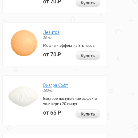
от 70
Р
Купить
Левитра
20 мг
Мощный эффект на 5ть часов.
от 70
Р
Купить
Виагра Софт
100мг
Быстрое наступление эффекта,
уже через 20 минут.
от 65
Р
Купить