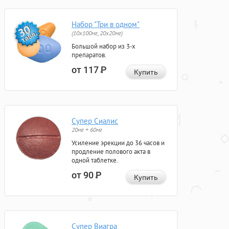
Набор "Три в одном"
(10x100мг, 20x20мг)
Большой набор из 3-х
препаратов.
от 117
Р
Купить
Супер Сиалис
20мг + 60мг
Усиление эрекции до 36 часов и
продление полового акта в
одной таблетке.
от 90
Р
Купить
Супер Виагра