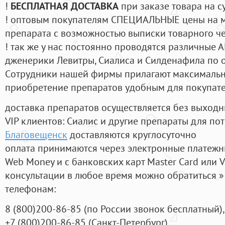
!
БЕСПЛАТНАЯ ДОСТАВКА
при заказе товара на с
! оптовым покупателям СПЕЦИАЛЬНЫЕ цены на 
препарата с возможностью выписки товарного ч
! так же у нас постоянно проводятся различные
дженерики Левитры, Сиалиса и Силденафила по 
Cотрудники нашей фирмы прилагают максимальны
приобретение препаратов удобным для покупат
доставка препаратов осуществляется без выходн
VIP клиентов: Сиалис и другие препараты для пот
Благовещенск
доставляются круглосуточно
оплата принимаются через электронные платежн
Web Money и с банковских карт Master Card или V
консультации в любое время можно обратиться
телефонам:
8
(800
)200-86-85
(
по России звонок бесплатный),
+7
(800
)200-86-85
(
Санкт-Петербург)