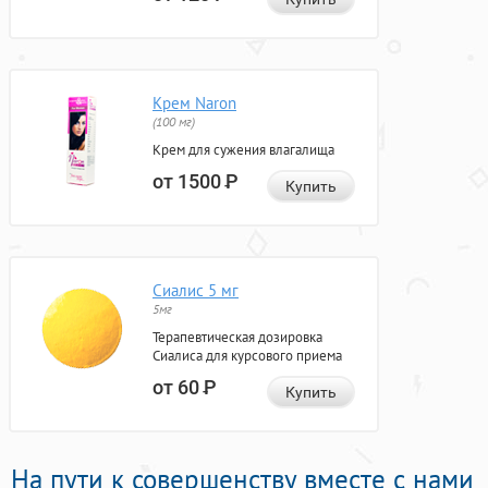
Крем Naron
(100 мг)
Крем для сужения влагалища
от 1500
Р
Купить
Сиалис 5 мг
5мг
Терапевтическая дозировка
Сиалиса для курсового приема
от 60
Р
Купить
На пути к совершенству вместе с нами