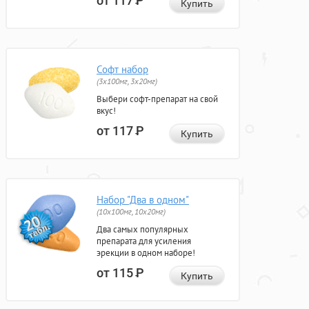
от 117
Р
Купить
Софт набор
(3x100мг, 3x20мг)
Выбери софт-препарат на свой
вкус!
от 117
Р
Купить
Набор "Два в одном"
(10x100мг, 10x20мг)
Два самых популярных
препарата для усиления
эрекции в одном наборе!
от 115
Р
Купить