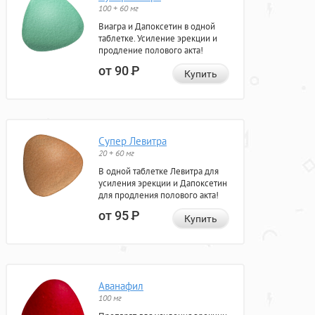
100 + 60 мг
Виагра и Дапоксетин в одной
таблетке. Усиление эрекции и
продление полового акта!
от 90
Р
Купить
Супер Левитра
20 + 60 мг
В одной таблетке Левитра для
усиления эрекции и Дапоксетин
для продления полового акта!
от 95
Р
Купить
Аванафил
100 мг