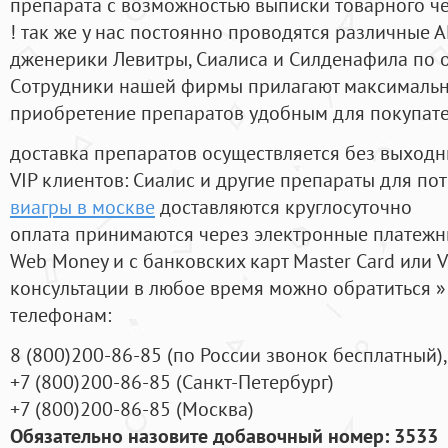
препарата с возможностью выписки товарного ч
! так же у нас постоянно проводятся различные
дженерики Левитры, Сиалиса и Силденафила по 
Cотрудники нашей фирмы прилагают максимальны
приобретение препаратов удобным для покупат
доставка препаратов осуществляется без выходн
VIP клиентов: Сиалис и другие препараты для пот
виагры в москве
доставляются круглосуточно
оплата принимаются через электронные платежн
Web Money и с банковских карт Master Card или V
консультации в любое время можно обратиться
телефонам:
8
(800
)200-86-85
(
по России звонок бесплатный),
+7
(800
)200-86-85
(
Санкт-Петербург)
+7
(800
)200-86-85
(
Москва)
Обязательно назовите добавочный номер: 3533