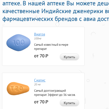
аптеке. В нашей аптеке Вы можете де
качественные Индийские дженерики в
фармацевтических брендов с авиа дост
Виагра
100мг
Самый известный в мире
препарат
от 70
Р
Купить
Сиалис
20 мг
Самый долгоиграющий
препарат. Эффект до 36 часов.
от 70
Р
Купить