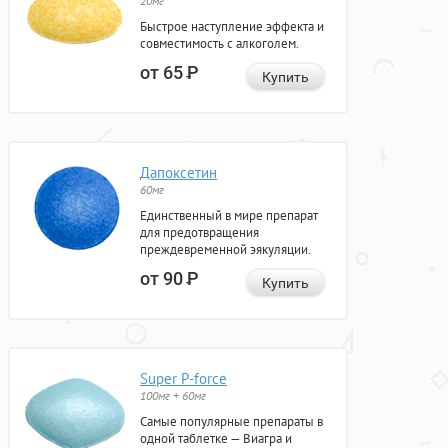
20мг
Быстрое наступление эффекта и
совместимость с алкоголем.
от 65
Р
Купить
Дапоксетин
60мг
Единственный в мире препарат
для предотвращения
преждевременной эякуляции.
от 90
Р
Купить
Super P-force
100мг + 60мг
Самые популярные препараты в
одной таблетке — Виагра и