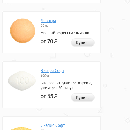
Левитра
20 мг
Мощный эффект на 5ть часов.
от 70
Р
Купить
Виагра Софт
100мг
Быстрое наступление эффекта,
уже через 20 минут.
от 65
Р
Купить
Сиалис Софт