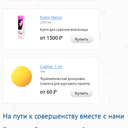
Крем Naron
(100 мг)
Крем для сужения влагалища
от 1500
Р
Купить
Сиалис 5 мг
5мг
Терапевтическая дозировка
Сиалиса для курсового приема
от 60
Р
Купить
На пути к совершенству вместе с нами