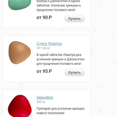
Виагра и Дапоксетин в одной
таблетке. Усиление эрекции и
продление полового акта!
от 90
Р
Купить
Супер Левитра
20 + 60 мг
В одной таблетке Левитра для
усиления эрекции и Дапоксетин
для продления полового акта!
от 95
Р
Купить
Аванафил
100 мг
Препарат для усиления эрекции
нового поколения!