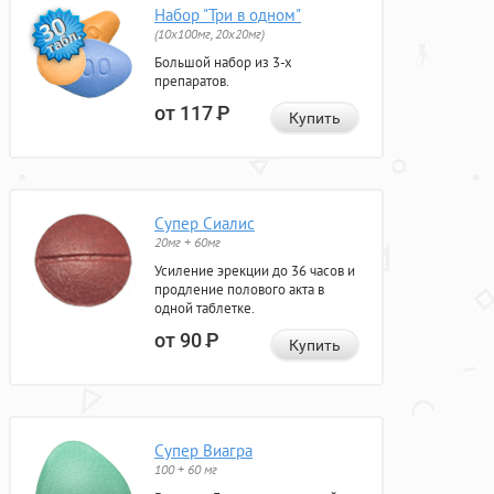
Набор "Три в одном"
(10x100мг, 20x20мг)
Большой набор из 3-х
препаратов.
от 117
Р
Купить
Супер Сиалис
20мг + 60мг
Усиление эрекции до 36 часов и
продление полового акта в
одной таблетке.
от 90
Р
Купить
Супер Виагра
100 + 60 мг