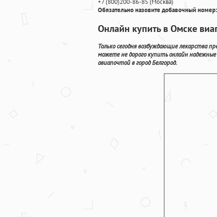
+7
(800
)200-86-85
(
Москва)
Обязательно назовите добавочный номер:
Онлайн купить в Омске виа
Только сегодня возбуждающие лекарства пр
можете не дорого купить онлайн надежные
авиапочтой в город Белгород.