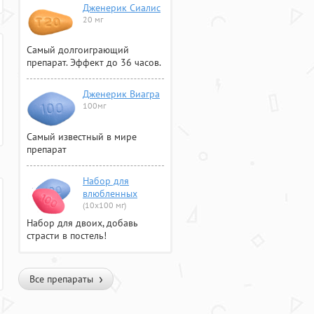
Дженерик Сиалис
20 мг
Самый долгоиграющий
препарат. Эффект до 36 часов.
Дженерик Виагра
100мг
Самый известный в мире
препарат
Набор для
влюбленных
(10х100 мг)
Набор для двоих, добавь
страсти в постель!
Все препараты