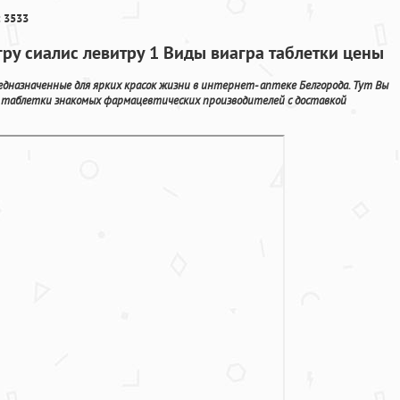
 3533
гру сиалис левитру 1 Виды виагра таблетки цены
едназначенные для ярких красок жизни в интернет- аптеке Белгорода. Тут Вы
 таблетки знакомых фармацевтических производителей с доставкой