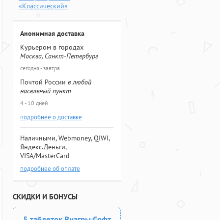
«Классический»
Анонимная доставка
Курьером в городах
Москва, Санкт-Петербург
сегодня - завтра
Почтой России
в любой
населеный пункт
4 - 10 дней
подробнее о доставке
Наличными, Webmoney, QIWI,
Яндекс.Деньги,
VISA/MasterCard
подробнее об оплате
СКИДКИ И БОНУСЫ
5 таблеток Виагры Софт