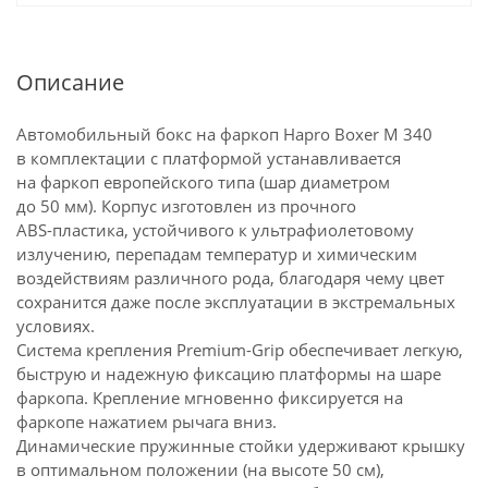
Описание
Автомобильный бокс на фаркоп Hapro Boxer M 340
в комплектации с платформой устанавливается
на фаркоп европейского типа (шар диаметром
до 50 мм). Корпус изготовлен из прочного
ABS-пластика
, устойчивого к ультрафиолетовому
излучению, перепадам температур и химическим
воздействиям различного рода, благодаря чему цвет
сохранится даже после эксплуатации в экстремальных
условиях.
Система крепления Premium-Grip обеспечивает легкую,
быструю и надежную фиксацию платформы на шаре
фаркопа. Крепление мгновенно фиксируется на
фаркопе нажатием рычага вниз.
Динамические пружинные стойки удерживают крышку
в оптимальном положении (на высоте 50 см),