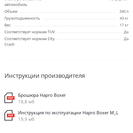
автомобиль
Объем
340 л
Грузоподъемность
43 кг
Вес
17 кг
Соответствует нормам TUV
Да
Соответствует нормам City
Да
Crash
Инструкции производителя
Брошюра Hapro Boxer
18,8 мб
Инструкция по эксплуатации Hapro Boxer M_L
19,9 мб