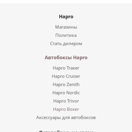
Hapro
Магазины
Политика
Стать дилером
Автобоксы Hapro
Hapro Traxer
Hapro Cruiser
Hapro Zenith
Hapro Nordic
Hapro Trivor
Hapro Boxer
Аксессуары для автобоксов