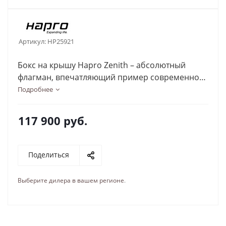
Артикул:
HP25921
Бокс на крышу Hapro Zenith – абсолютный
флагман, впечатляющий пример современного
дизайна и аэродинамики.
Подробнее
117 900
руб.
Поделиться
Выберите дилера в вашем регионе
.