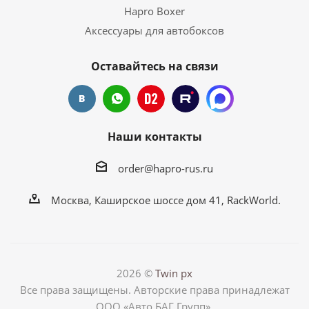
Hapro Boxer
Аксессуары для автобоксов
Оставайтесь на связи
Наши контакты
order@hapro-rus.ru
Москва, Каширское шоссе дом 41, RackWorld.
2026 ©
Twin px
Все права защищены. Авторские права принадлежат
ООО «Авто БАГ Групп».