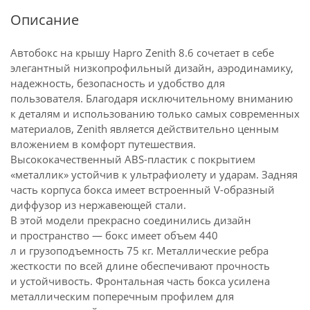
Описание
Автобокс на крышу Hapro Zenith 8.6 сочетает в себе
элегантный низкопрофильный дизайн, аэродинамику,
надежность, безопасность и удобство для
пользователя. Благодаря исключительному вниманию
к деталям и использованию только самых современных
материалов, Zenith является действительно ценным
вложением в комфорт путешествия.
Высококачественный
ABS-пластик
с покрытием
«металлик» устойчив к ультрафиолету и ударам. Задняя
часть корпуса бокса имеет встроенный
V-образный
диффузор из нержавеющей стали.
В этой модели прекрасно соединились дизайн
и пространство — бокс имеет объем 440
л и грузоподъемность 75 кг. Металлические ребра
жесткости по всей длине обеспечивают прочность
и устойчивость. Фронтальная часть бокса усилена
металлическим поперечным профилем для