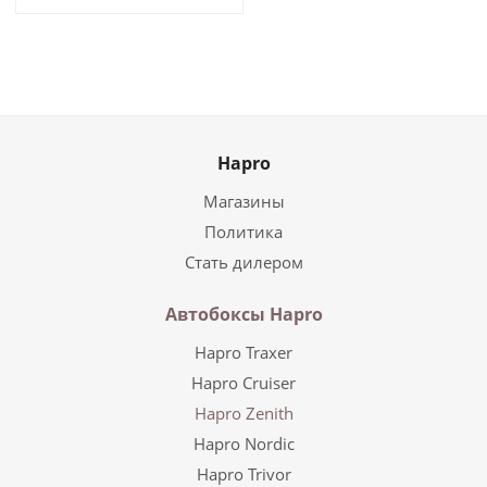
Hapro
Магазины
Политика
Стать дилером
Автобоксы Hapro
Hapro Traxer
Hapro Cruiser
Hapro Zenith
Hapro Nordic
Hapro Trivor