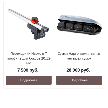
Переходник Hapro в Т
Сумки Hapro, комплект из
профиль для боксов 20х29
четырех сумок
мм
7 500
руб.
28 900
руб.
Подробнее
Подробнее