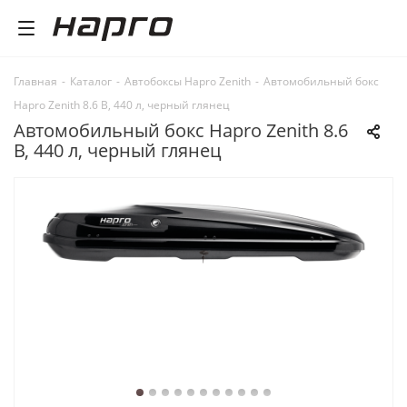
Главная
-
Каталог
-
Автобоксы Hapro Zenith
-
Автомобильный бокс
Hapro Zenith 8.6 B, 440 л, черный глянец
Автомобильный бокс Hapro Zenith 8.6
B, 440 л, черный глянец