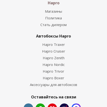
Hapro
Магазины
Политика
Стать дилером
Автобоксы Hapro
Hapro Traxer
Hapro Cruiser
Hapro Zenith
Hapro Nordic
Hapro Trivor
Hapro Boxer
Аксессуары для автобоксов
Оставайтесь на связи