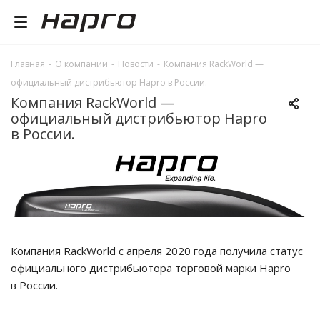
Главная
-
О компании
-
Новости
-
Компания RackWorld —
официальный дистрибьютор Hapro в России.
Компания RackWorld —
официальный дистрибьютор Hapro
в России.
Компания RackWorld с апреля 2020 года получила статус
официального дистрибьютора торговой марки Hapro
в России.